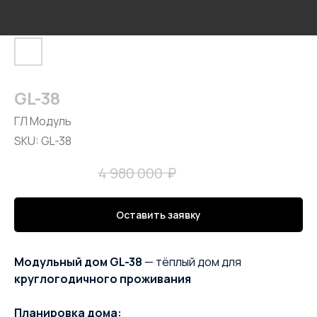
GL-38
ГЛ Модуль
SKU:
GL-38
₽
₽
3 990 000
4 980 000
Оставить заявку
Модульный дом GL-38
— тёплый дом для
круглогодичного проживания
Планировка дома: