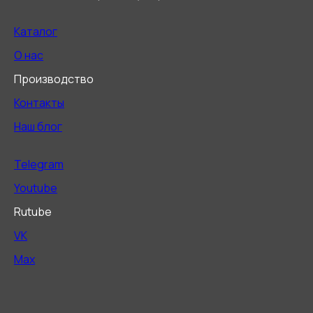
Каталог
О нас
Производство
Контакты
Наш блог
Telegram
Youtube
Rutube
VK
Max